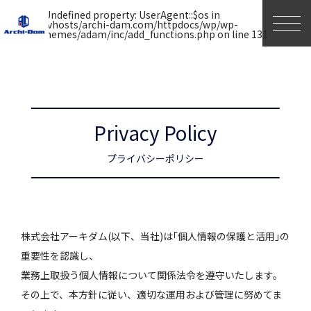
Warning
: Undefined property: UserAgent::$os in
togg
/var/www/vhosts/archi-dam.com/httpdocs/wp/wp-
navi
content/themes/adam/inc/add_functions.php
on line
131
Privacy Policy
プライバシーポリシー
株式会社アーキダム(以下、当社)は｢個人情報の保護と活用｣の
重要性を認識し、
業務上取扱う個人情報について関係法令を遵守いたします。
その上で、本方針に従い、適切な運用および管理に努めてま